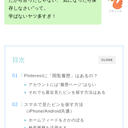
だから言ったじゃない、“気になったら保
存しなさい”って。
フラミンゴ
学ばないヤツ多すぎ！
目次
CLOSE
Pinterestに「閲覧履歴」はあるの？
アカウントには“履歴ページ”はない
それでも最近見たピンを探す方法はある
スマホで見たピンを探す方法
（iPhone/Android共通）
ホームフィードをさかのぼる
検索履歴を活用する