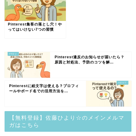
Pinterest集客の落とし穴！や
ってはいけない7つの習慣
Pinterest違反のお知らせが届いたら？
原因と対処法、予防のコツを解...
Pinterestに絵文字は使える？プロフィ
ールやボード名での活用方法を...
【無料登録】佐藤ひより☆のメインメルマ
ガはこちら