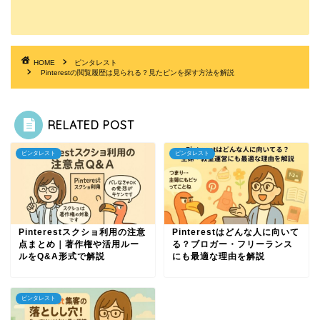
HOME
ピンタレスト
Pinterestの閲覧履歴は見られる？見たピンを探す方法を解説
RELATED POST
ピンタレスト
ピンタレスト
Pinterestスクショ利用の注意
Pinterestはどんな人に向いて
点まとめ｜著作権や活用ルー
る？ブロガー・フリーランス
ルをQ&A形式で解説
にも最適な理由を解説
ピンタレスト