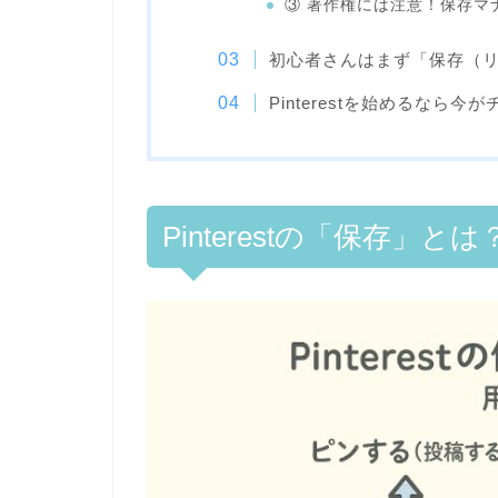
③ 著作権には注意！保存マ
初心者さんはまず「保存（
Pinterestを始めるなら今
Pinterestの「保存