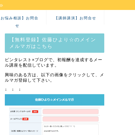
【お悩み相談】お問合
【講師講演】お問合せ
せ
【無料登録】佐藤ひより☆のメイン
メルマガはこちら
ピンタレスト×ブログで、初報酬を達成するメー
ル講座を配信しています。
興味のある方は、以下の画像をクリックして、メ
ルマガ登録して下さい。
↓ ↓ ↓