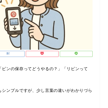
方から「ピンの保存ってどうやるの？」「リピンって
がとてもシンプルですが、少し言葉の違いがわかりづら