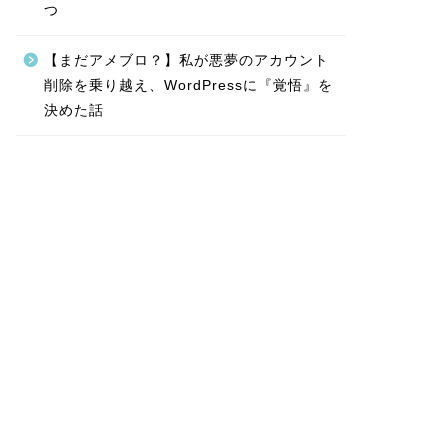
つ
【まだアメブロ？】私が悪夢のアカウント
削除を乗り越え、WordPressに『覚悟』を
決めた話