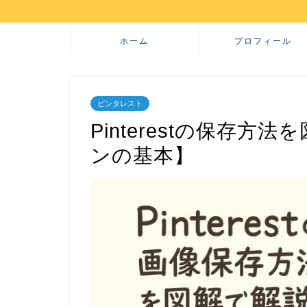
ホーム
プロフィール
ピンタレスト
Pinterestの保存
ンの基本】