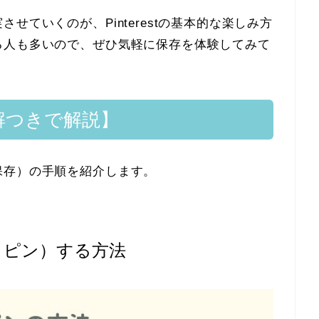
せていくのが、Pinterestの基本的な楽しみ方
る人も多いので、ぜひ気軽に保存を体験してみて
【図解つきで解説】
保存）の手順を紹介します。
リピン）する方法