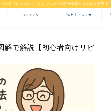
3ヵ月でピンタレストからブログへ1万PV集客した方法を販売中
コンテンツ
【無料】メルマガ
方法を図解で解説【初心者向けリピ