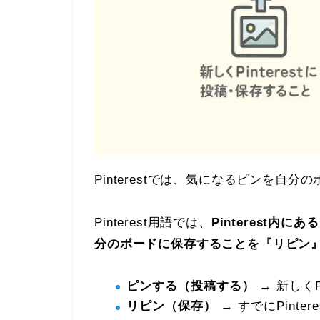
Pinterestでは、気になるピンを
Pinterest用語では、
Pinterest
分のボードに保存することを『リピン
ピンする（投稿する）
→ 新しくP
リピン（保存）
→ すでにPint