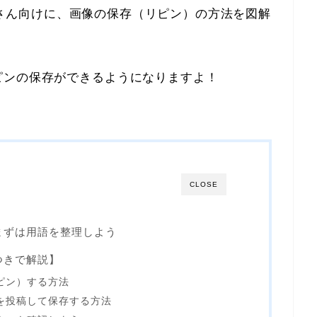
初心者さん向けに、画像の保存（リピン）の方法を図解
ピンの保存ができるようになりますよ！
CLOSE
は？まずは用語を整理しよう
解つきで解説】
ピン）する方法
を投稿して保存する方法