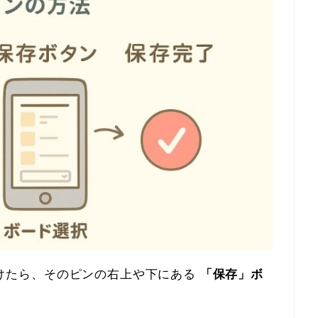
見つけたら、そのピンの右上や下にある
「保存」ボ